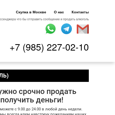
Скупка в Москве
О нас
Контакты
ссенджера что бы отправить сообщение и продать алкоголь
+7 (985) 227-02-10
ЛЬ)
нужно срочно продать
получить деньги!
жете с 9.00 до 24.00 в любой день недели.
и мы всегда идем навстречу пожеланиям наших