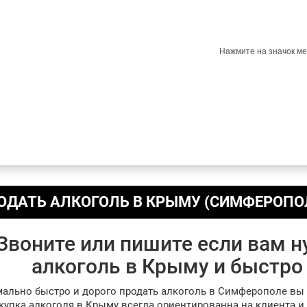
Нажмите на значок ме
ОДАТЬ АЛКОГОЛЬ В КРЫМУ (СИМФЕРОПО
Звоните или пишите если вам 
алкоголь в Крыму и быстро 
ально быстро и дорого продать алкоголь в Симферополе вы мо
купка алкоголя в Крыму всегда ориентированна на клиента 