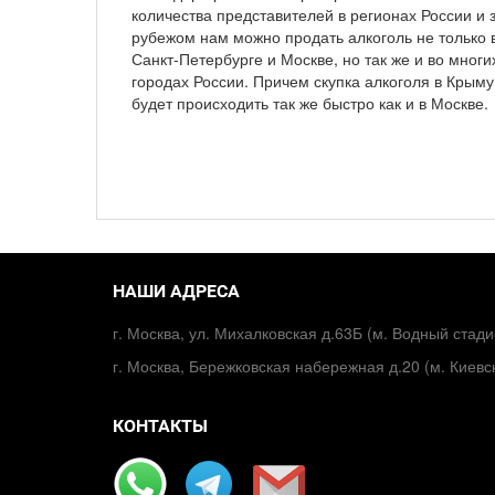
количества представителей в регионах России и 
рубежом нам можно продать алкоголь не только 
Санкт-Петербурге и Москве, но так же и во многи
городах России. Причем скупка алкоголя в Крыму
будет происходить так же быстро как и в Москве.
НАШИ АДРЕСА
г. Москва, ул. Михалковская д.63Б (м. Водный стади
г. Москва, Бережковская набережная д.20 (м. Киевс
КОНТАКТЫ