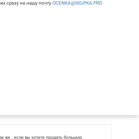
их сразу на нашу почту
OCENKA@SKUPKA.PRO
ак же , если вы хотите продать большую