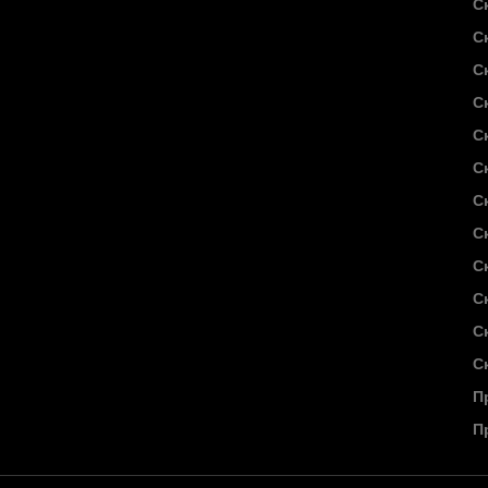
С
С
С
С
С
С
С
С
С
С
С
С
П
П