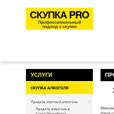
СКУПКА PRO
Профессиональный
подход к скупке
УСЛУГИ
ПР
СКУПКА АЛКОГОЛЯ
Продать элитный алкоголь
Максим
Продать алкоголь в
Наша с
Санкт Петербурге