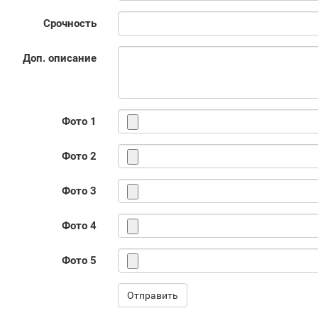
Срочность
Доп. описание
Фото 1
Фото 2
Фото 3
Фото 4
Фото 5
Отправить