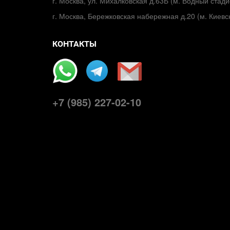
г. Москва, ул. Михалковская д.63Б (м. Водный стади
г. Москва, Бережковская набережная д.20 (м. Киевс
КОНТАКТЫ
+7 (985) 227-02-10