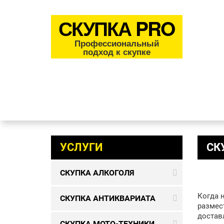
СКУПКА PRO
Профессиональный
подход к скупке
УСЛУГИ
СК
СКУПКА АЛКОГОЛЯ
Когда 
СКУПКА АНТИКВАРИАТА
размес
достав
СКУПКА МОТО-ТЕХНИКИ