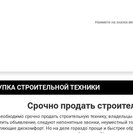
Нажмите на значок ме
УПКА СТРОИТЕЛЬНОЙ ТЕХНИКИ
Срочно продать строите
необходимо срочно продать строительную технику, владельц
тить объявление, следуют непонятные звонки, неуместный т
ляющие дискомфорт. Но на деле гораздо проще и быстрее об