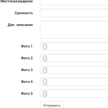
Местонахождение
Срочность
Доп. описание
Фото 1
Фото 2
Фото 3
Фото 4
Фото 5
Отправить