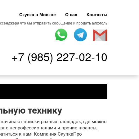
Скупка в Москве
О нас
Контакты
ссенджера что бы отправить сообщение и продать алкоголь
+7 (985) 227-02-10
льную технику
ы начинают поиски разных площадок, где можно
орг с непрофессионалами и прочие нюансы,
ратиться к нам! Компания СкупкаПро