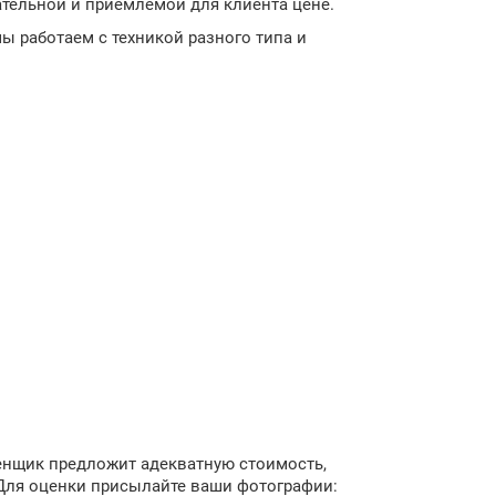
тельной и приемлемой для клиента цене.
ы работаем с техникой разного типа и
енщик предложит адекватную стоимость,
Для оценки присылайте ваши фотографии: