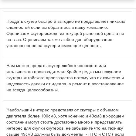
Продать скутер быстро и выгодно не представляет никаких
сложностей если вы обратитесь в нашу компанию.
Оцениваем скутер исходя из текущей рыночной цены а не
на глаз. Оцениваем так же любое доп оборудование
установленное на скутер и имеющее ценность.
Нам можно продать скутер любого японского или
итальянского производителя. Крайне редко мы покупаем
скутеры китайского производства потому что их качество и
надежность далеки от идеала, а ремонт и восстановление
не всегда целесообразны.
Наибольший интерес представляют скутеры с объемом
двигателя более 100см3, хотя конечно и 49см3 в хорошем
состоянии могут стоить достаточно много и представлять
интерес для скупки скутеров. не забывайте что на технику
свыше 49см3 должны быть документы - ПТС и СТС ( если