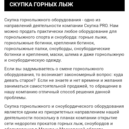
СКУПКА ГОРНЫХ ЛЫЖ
Скупка горнолыжного оборудования - одно из
направлений деятельности компании Скупка PRO. Нам
можно продать практически любое оборудование для
горнолыжного спорта и сноуборда: горные лыжи,
горнолыжные ботинки, крепления ботинок,
горнолыжные палки, сноуборды, сноубордические
ботинки и крепления, маски, шлема и даже горнолыжную
и сноубордическую одежду.
Если вы задумываетесь о смене горнолыжного
оборудования, то возникает закономерный вопрос: куда
девать старое? Если не знаете и нет времени и желания
заниматься самостоятельной продажей, то обращение в
нашу компанию отличный способ решения данной
проблемы.
Скупка горнолыжного и сноубордического оборудования
является одним из приоритетных направлением нашей
деятельности поскольку в планах компании открытие
сети недорогих прокатов горных лыж, сноубордов и