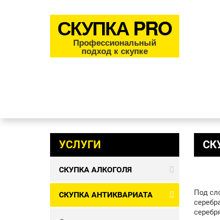
СКУПКА PRO
Профессиональный
подход к скупке
УСЛУГИ
СК
СКУПКА АЛКОГОЛЯ
Под сл
СКУПКА АНТИКВАРИАТА
серебра
серебр