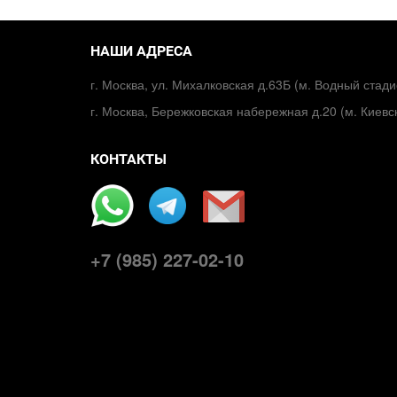
НАШИ АДРЕСА
г. Москва, ул. Михалковская д.63Б (м. Водный стади
г. Москва, Бережковская набережная д.20 (м. Киевс
КОНТАКТЫ
+7 (985) 227-02-10