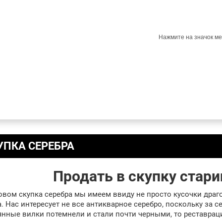
Нажмите на значок ме
УПКА СЕРЕБРА
Продать в скупку стари
овом скупка серебра мы имеем ввиду не просто кусочки драго
. Нас интересует не все антикварное серебро, поскольку за с
янные вилки потемнели и стали почти черными, то реставрац