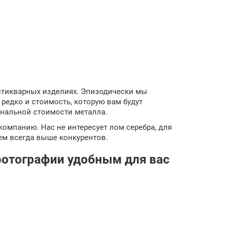
антикварных изделиях. Эпизодически мы
редко и стоимость, которую вам будут
банальной стоимости металла.
 компанию. Нас не интересует лом серебра, для
ем всегда выше конкурентов.
фотографии удобным для вас