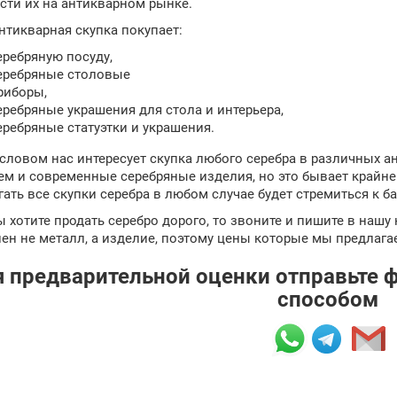
сти их на антикварном рынке.
нтикварная скупка покупает:
еребряную посуду,
еребряные столовые
риборы,
еребряные украшения для стола и интерьера,
еребряные статуэтки и украшения.
словом нас интересует скупка любого серебра в различных 
ем и современные серебряные изделия, но это бывает крайне 
гать все скупки серебра в любом случае будет стремиться к 
 хотите продать серебро дорого, то звоните и пишите в нашу
нен не металл, а изделие, поэтому цены которые мы предлага
 предварительной оценки отправьте 
способом