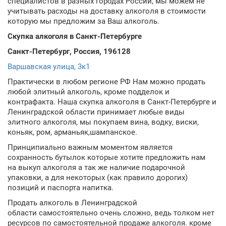
специалистов в разных городах России, мы можем не
учитывать расходы на доставку алкоголя в стоимости
которую мы предложим за Ваш алкоголь.
Скупка алкоголя в Санкт-Петербурге
Санкт-Петербург, Россия, 196128
Варшавская улица, 3к1
Практически в любом регионе РФ Нам можно продать
любой элитный алкоголь, кроме подделок и
контрафакта. Наша скупка алкоголя в Санкт-Петербурге и
Ленинградской области принимает любые виды
элитного алкоголя, мы покупаем вина, водку, виски,
коньяк, ром, арманьяк,шампанское.
Принципиально важным моментом является
сохранность бутылок которые хотите предложить нам
на выкуп алкоголя а так же наличие подарочной
упаковки, а для некоторых (как правило дорогих)
позиций и паспорта напитка.
Продать алкоголь в Ленинградской
области самостоятельно очень сложно, ведь толком нет
ресурсов по самостоятельной продаже алкоголя. кроме