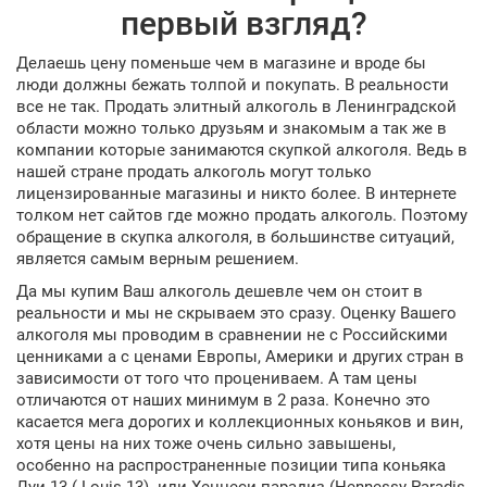
первый взгляд?
Делаешь цену поменьше чем в магазине и вроде бы
люди должны бежать толпой и покупать. В реальности
все не так. Продать элитный алкоголь в Ленинградской
области можно только друзьям и знакомым а так же в
компании которые занимаются скупкой алкоголя. Ведь в
нашей стране продать алкоголь могут только
лицензированные магазины и никто более. В интернете
толком нет сайтов где можно продать алкоголь. Поэтому
обращение в скупка алкоголя, в большинстве ситуаций,
является самым верным решением.
Да мы купим Ваш алкоголь дешевле чем он стоит в
реальности и мы не скрываем это сразу. Оценку Вашего
алкоголя мы проводим в сравнении не с Российскими
ценниками а с ценами Европы, Америки и других стран в
зависимости от того что процениваем. А там цены
отличаются от наших минимум в 2 раза. Конечно это
касается мега дорогих и коллекционных коньяков и вин,
хотя цены на них тоже очень сильно завышены,
особенно на распространенные позиции типа коньяка